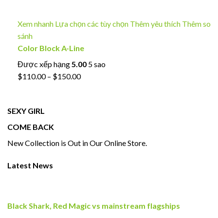
Xem nhanh
Lựa chọn các tùy chọn
Thêm yêu thích
Thêm so
sánh
Color Block A-Line
Được xếp hạng
5.00
5 sao
$110.00 – $150.00
SEXY GIRL
COME BACK
New Collection is Out in Our Online Store.
Latest News
Black Shark, Red Magic vs mainstream flagships