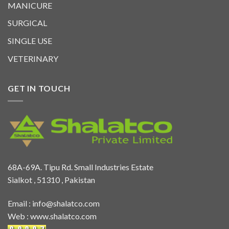
MANICURE
SURGICAL
SINGLE USE
VETERINARY
GET IN TOUCH
68A-69A. Tipu Rd. Small Industries Estate
Sialkot , 51310 , Pakistan
Email :
info@shalatco.com
Web :
www.shalatco.com