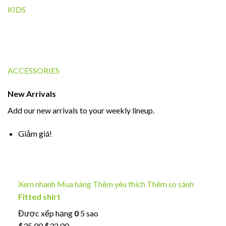
KIDS
ACCESSORIES
New Arrivals
Add our new arrivals to your weekly lineup.
Giảm giá!
Xem nhanh
Mua hàng
Thêm yêu thích
Thêm so sánh
Fitted shirt
Được xếp hạng
0
5 sao
$35.00
$32.00