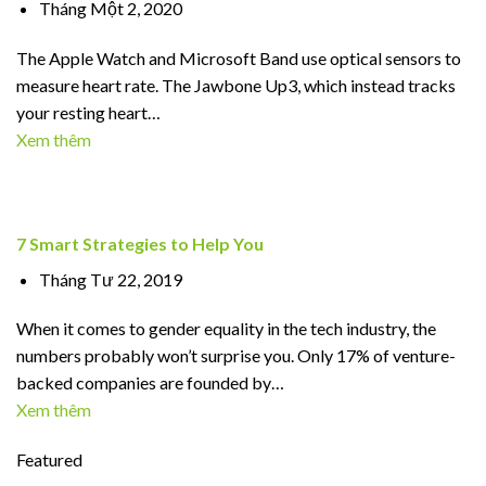
Tháng Một 2, 2020
The Apple Watch and Microsoft Band use optical sensors to
measure heart rate. The Jawbone Up3, which instead tracks
your resting heart…
Xem thêm
7 Smart Strategies to Help You
Tháng Tư 22, 2019
When it comes to gender equality in the tech industry, the
numbers probably won’t surprise you. Only 17% of venture-
backed companies are founded by…
Xem thêm
Featured